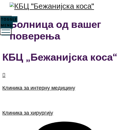
TOGGLE
Болница од вашег
MENU
поверења
КБЦ „Бежанијска коса“
Клиника за интерну медицину
Клиника за хирургију