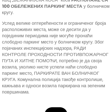
100 ОБЕЛЕЖЕНИХ ПАРКИНГ МЕСТА
у болничком
кругу.
Услед велике оптерећености и ограниченог броја
расположивих места, може се десити да у
појединим периодима није могуће пронаћи
слободно паркинг место у болничком кругу. Због
појачаних инспекцијских надзора, РАДИ
КОНТРОЛЕ ПРОХОДНОСТИ ПРОТИВПОЖАРНОГ
ПУТА И ХИТНЕ ПОМОЋИ, потребно је да своја
возила, уколико нисте успели наћи слободно
паркинг место, ПАРКИРАТЕ ВАН БОЛНИЧКОГ
КРУГА. Комунална полиција такође контролише,
кажњава и односи возила паркирана на зеленим
површинама.