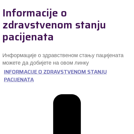
Informacije o
zdravstvenom stanju
pacijenata
Информације о здравственом стању пацијената
можете да добијете на овом линку
INFORMACIJE O ZDRAVSTVENOM STANJU
PACIJENATA