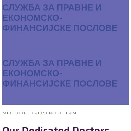
СЛУЖБА ЗА ПРАВНЕ И
ЕКОНОМСКО-
ФИНАНСИЈСКЕ ПОСЛОВЕ
СЛУЖБА ЗА ПРАВНЕ И
ЕКОНОМСКО-
ФИНАНСИЈСКЕ ПОСЛОВЕ
MEET OUR EXPERIENCED TEAM
Our Dedicated Doctors