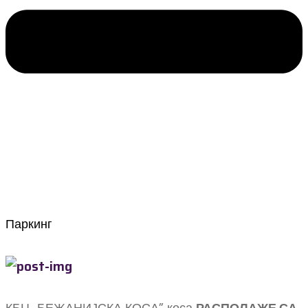
Паркинг
КБЦ „БЕЖАНИЈСКА КОСА” коса
РАСПОЛАЖЕ СА