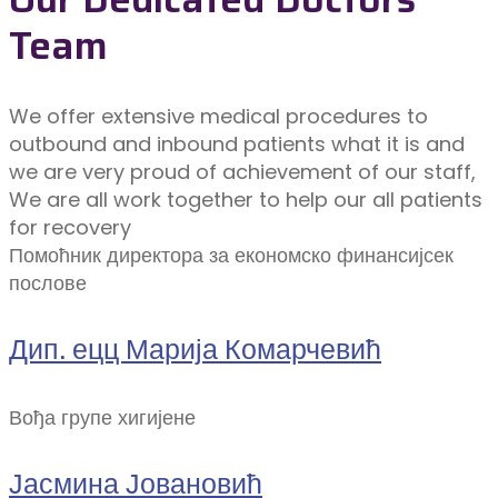
Team
We offer extensive medical procedures to
outbound and inbound patients what it is and
we are very proud of achievement of our staff,
We are all work together to help our all patients
for recovery
Помоћник директора за економско финансијсек
послове
Дип. ецц Марија Комарчевић
Вођа групе хигијене
Јасмина Јовановић