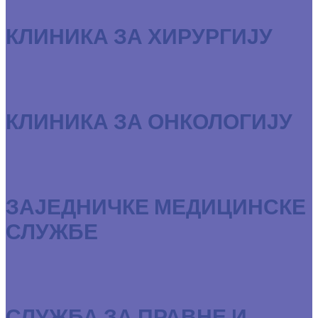
КЛИНИКА ЗА ХИРУРГИЈУ
КЛИНИКА ЗА ОНКОЛОГИЈУ
ЗАЈЕДНИЧКЕ МЕДИЦИНСКЕ
СЛУЖБЕ
СЛУЖБА ЗА ПРАВНЕ И