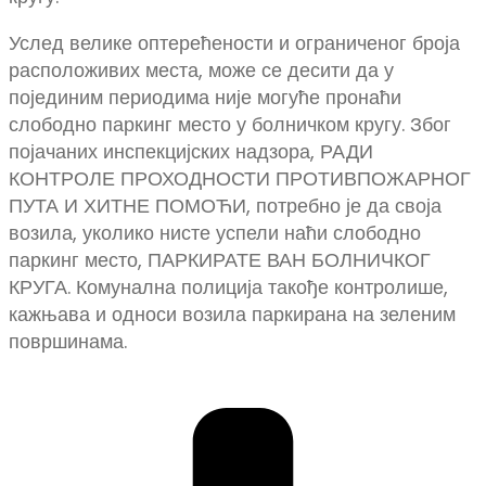
Услед велике оптерећености и ограниченог броја
расположивих места, може се десити да у
појединим периодима није могуће пронаћи
слободно паркинг место у болничком кругу. Због
појачаних инспекцијских надзора, РАДИ
КОНТРОЛЕ ПРОХОДНОСТИ ПРОТИВПОЖАРНОГ
ПУТА И ХИТНЕ ПОМОЋИ, потребно је да своја
возила, уколико нисте успели наћи слободно
паркинг место, ПАРКИРАТЕ ВАН БОЛНИЧКОГ
КРУГА. Комунална полиција такође контролише,
кажњава и односи возила паркирана на зеленим
површинама.