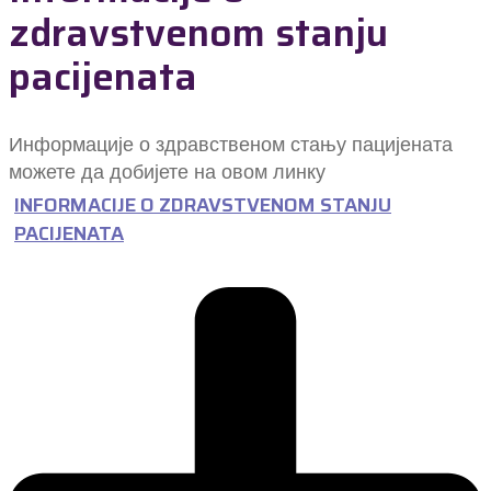
zdravstvenom stanju
pacijenata
Информације о здравственом стању пацијената
можете да добијете на овом линку
INFORMACIJE O ZDRAVSTVENOM STANJU
PACIJENATA