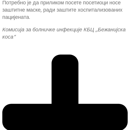
Потребно је да приликом посете посетиоци носе
заштитне маске, ради заштите хоспитализованих
пацијената.
Комисија за болничке инфекције КБЦ ,,Бежанијска
коса“