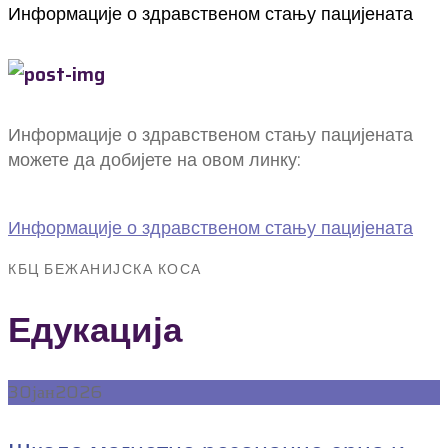
Информације о здравственом стању пацијената
Информације о здравственом стању пацијената
можете да добијете на овом линку:
Информације о здравственом стању пацијената
КБЦ БЕЖАНИЈСКА КОСА
Едукација
30
јан
2026