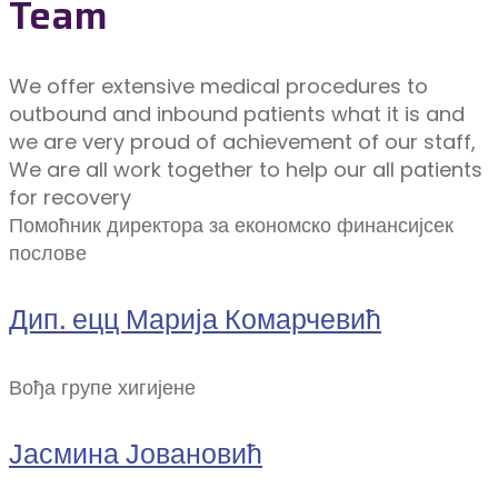
Team
We offer extensive medical procedures to
outbound and inbound patients what it is and
we are very proud of achievement of our staff,
We are all work together to help our all patients
for recovery
Помоћник директора за економско финансијсек
послове
Дип. ецц Марија Комарчевић
Вођа групе хигијене
Јасмина Јовановић