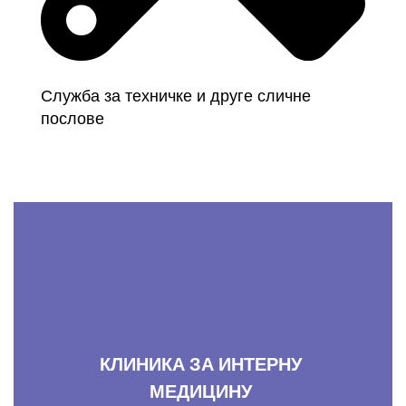
Служба за техничке и друге сличне
послове
КЛИНИКА ЗА ИНТЕРНУ
МЕДИЦИНУ