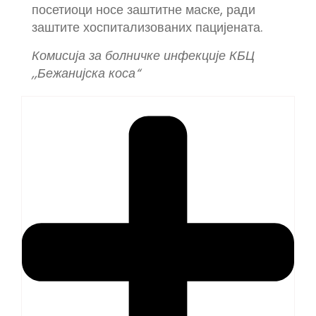
посетиоци носе заштитне маске, ради
заштите хоспитализованих пацијената.
Комисија за болничке инфекције КБЦ
,,Бежанијска коса“