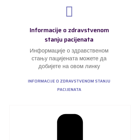
Informacije o zdravstvenom
stanju pacijenata
Информације о здравственом
стању пацијената можете да
добијете на овом линку
INFORMACIJE O ZDRAVSTVENOM STANJU
PACIJENATA