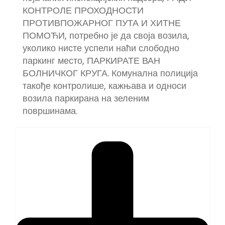
КОНТРОЛЕ ПРОХОДНОСТИ
ПРОТИВПОЖАРНОГ ПУТА И ХИТНЕ
ПОМОЋИ, потребно је да своја возила,
уколико нисте успели наћи слободно
паркинг место, ПАРКИРАТЕ ВАН
БОЛНИЧКОГ КРУГА. Комунална полиција
такође контролише, кажњава и односи
возила паркирана на зеленим
површинама.