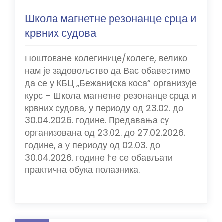
Школа магнетне резонанце срца и
крвних судова
Поштоване колегинице/колеге, велико
нам је задовољство да Вас обавестимо
да се у КБЦ „Бежанијска коса“ организује
курс – Школа магнетне резонанце срца и
крвних судова, у периоду од 23.02. до
30.04.2026. године. Предавања су
организована од 23.02. до 27.02.2026.
године, а у периоду од 02.03. до
30.04.2026. године ће се обављати
практична обука полазника.