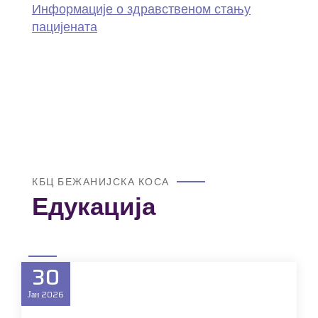
Информације о здравственом стању
пацијената
КБЦ БЕЖАНИЈСКА КОСА
Едукација
30
Јан
2026