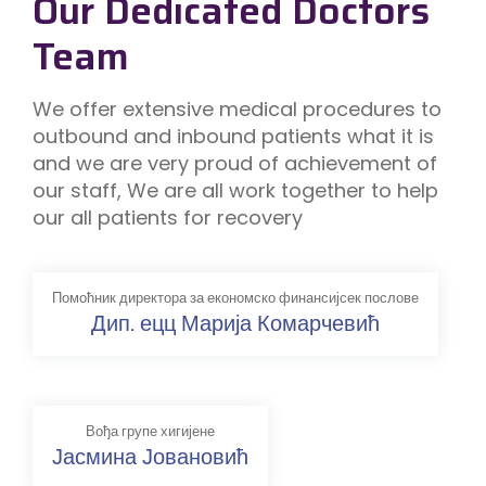
Our Dedicated Doctors
Team
We offer extensive medical procedures to
outbound and inbound patients what it is
and we are very proud of achievement of
our staff, We are all work together to help
our all patients for recovery
Помоћник директора за економско финансијсек послове
Дип. ецц Марија Комарчевић
Вођа групе хигијене
Јасмина Јовановић