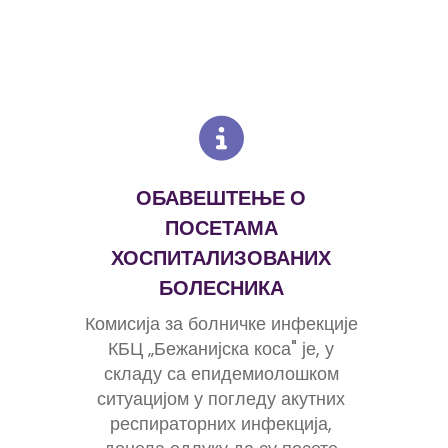
ОБАВЕШТЕЊЕ О
ПОСЕТАМА
ХОСПИТАЛИЗОВАНИХ
БОЛЕСНИКА
Комисија за болничке инфекције
КБЦ „Бежанијска коса" је, у
складу са епидемиолошком
ситуацијом у погледу акутних
респираторних инфекција,