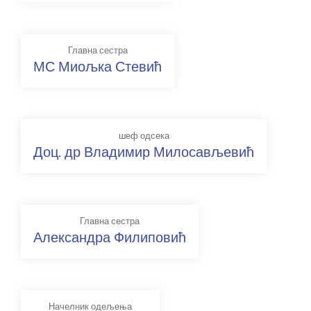
Главна сестра
МС Миољка Стевић
шеф одсека
Доц. др Владимир Милосављевић
Главна сестра
Александра Филиповић
Начелник одељења