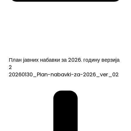
План јавних набавки за 2026. годину верзија
2
20260130_Plan-nabavki-za-2026_ver_02