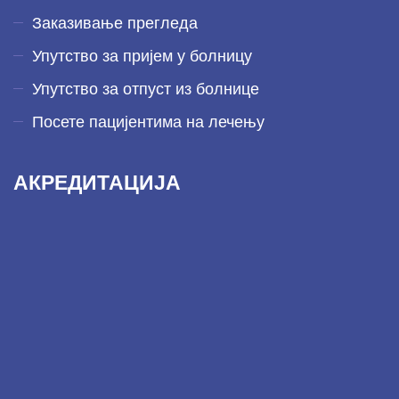
Заказивање прегледа
Упутство за пријем у болницу
Упутство за отпуст из болнице
Посете пацијентима на лечењу
АКРЕДИТАЦИЈА