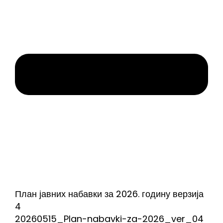
План јавних набавки за 2026. годину верзија
4
20260515_Plan-nabavki-za-2026_ver_04