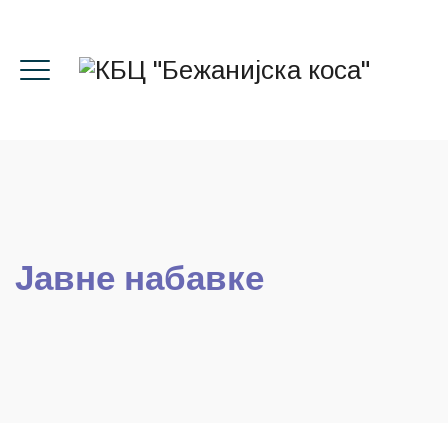
Јавне набавке