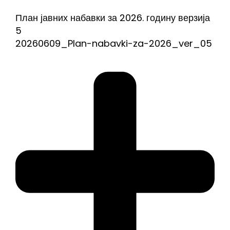
План јавних набавки за 2026. годину верзија
5
20260609_Plan-nabavki-za-2026_ver_05