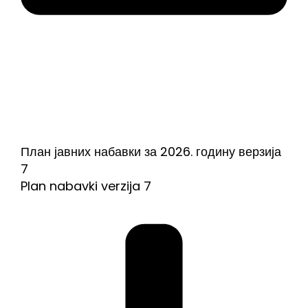
План јавних набавки за 2026. годину верзија
7
Plan nabavki verzija 7