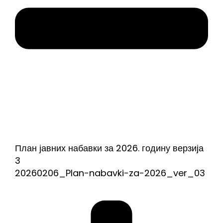
План јавних набавки за 2026. годину верзија
3
20260206_Plan-nabavki-za-2026_ver_03