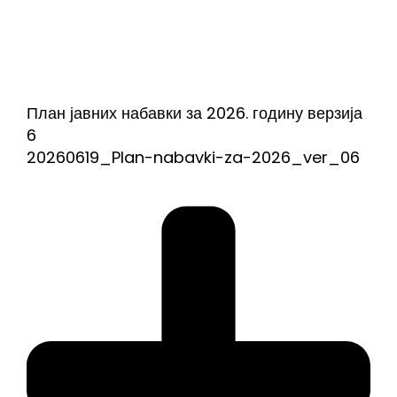
План јавних набавки за 2026. годину верзија
6
20260619_Plan-nabavki-za-2026_ver_06