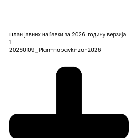
План јавних набавки за 2026. годину верзија
1
20260109_Plan-nabavki-za-2026