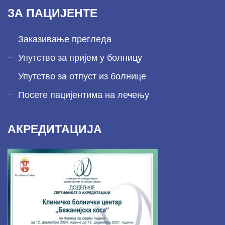
ЗА ПАЦИЈЕНТЕ
Заказивање прегледа
Упутство за пријем у болницу
Упутство за отпуст из болнице
Посете пацијентима на лечењу
АКРЕДИТАЦИЈА