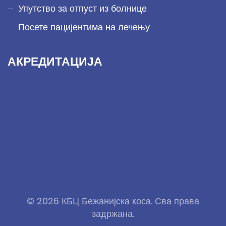
Упутство за отпуст из болнице
Посете пацијентима на лечењу
АКРЕДИТАЦИЈА
© 2026 КБЦ Бежанијска коса. Сва права
задржана.