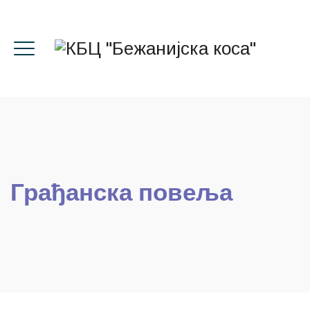
Грађанска повеља