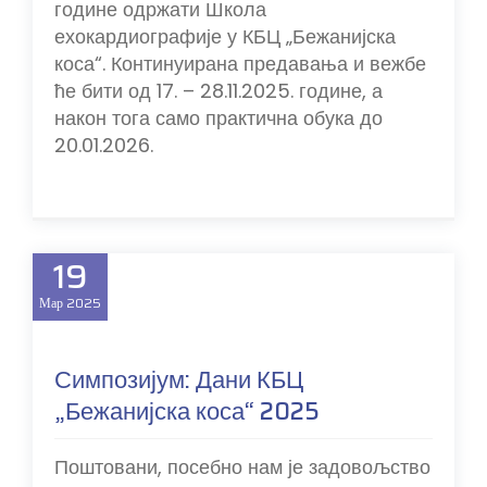
године одржати Школа
ехокардиографије у КБЦ „Бежанијска
коса“. Континуирана предавања и вежбе
ће бити од 17. – 28.11.2025. године, а
након тога само практична обука до
20.01.2026.
19
Мар
2025
Симпозијум: Дани КБЦ
„Бежанијска коса“ 2025
Поштовани, посебно нам је задовољство