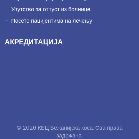
Упутство за отпуст из болнице
Посете пацијентима на лечењу
АКРЕДИТАЦИЈА
© 2026 КБЦ Бежанијска коса. Сва права
задржана.