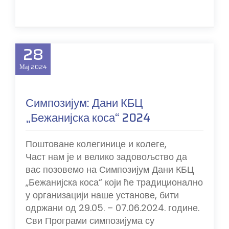
28
Мај
2024
Симпозијум: Дани КБЦ
„Бежанијска коса“ 2024
Поштоване колегинице и колеге,
Част нам је и велико задовољство да
вас позовемо на Симпозијум Дани КБЦ
„Бежанијска коса“ који ће традиционално
у организацији наше установе, бити
одржани од 29.05. – 07.06.2024. године.
Сви Програми симпозијума су