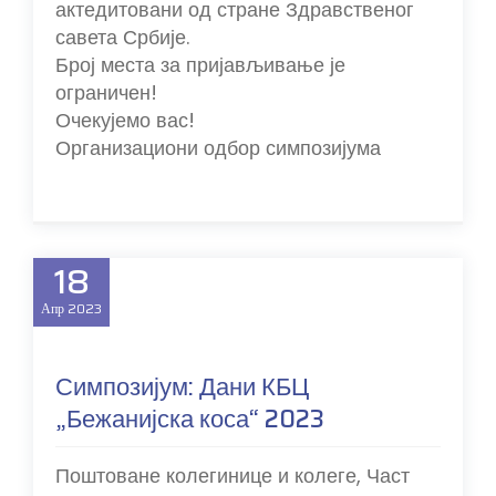
актедитовани од стране Здравственог
савета Србије.
Број места за пријављивање је
ограничен!
Очекујемо вас!
Организациони одбор симпозијума
18
Апр
2023
Симпозијум: Дани КБЦ
„Бежанијска коса“ 2023
Поштоване колегинице и колеге, Част