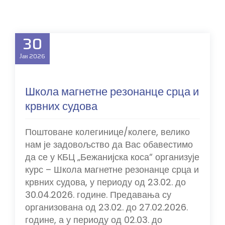
30
Јан
2026
Школа магнетне резонанце срца и
крвних судова
Поштоване колегинице/колеге, велико
нам је задовољство да Вас обавестимо
да се у КБЦ „Бежанијска коса“ организује
курс – Школа магнетне резонанце срца и
крвних судова, у периоду од 23.02. до
30.04.2026. године. Предавања су
организована од 23.02. до 27.02.2026.
године, а у периоду од 02.03. до