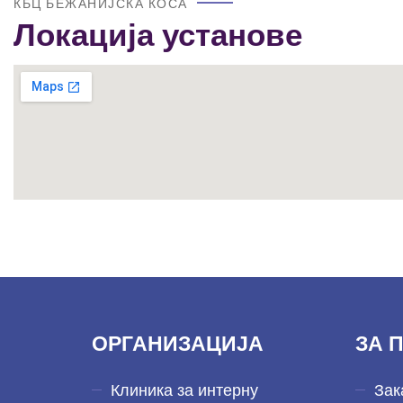
КБЦ БЕЖАНИЈСКА КОСА
Локација установе
ОРГАНИЗАЦИЈА
ЗА 
Клиника за интерну
Зак