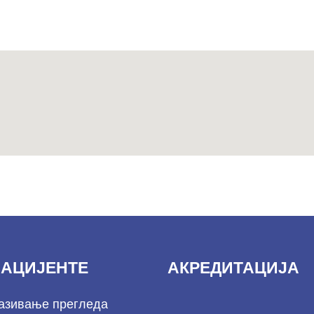
ПАЦИЈЕНТЕ
АКРЕДИТАЦИЈА
азивање прегледа