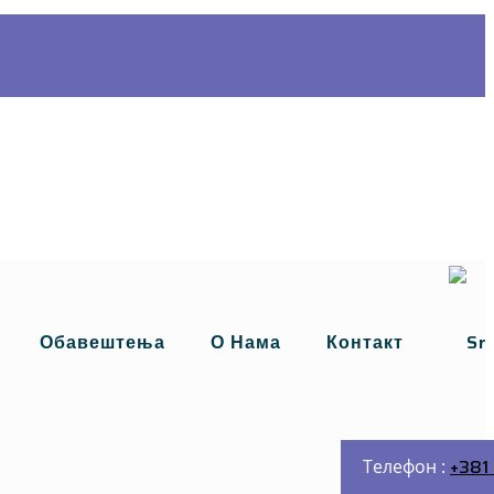
Обавештења
О Нама
Контакт
+381 
Телефон :