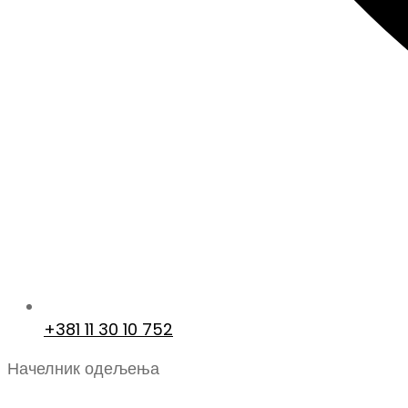
+381 11 30 10 752
Начелник одељења