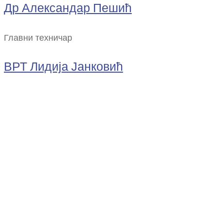
Др Александар Пешић
Главни техничар
ВРТ Лидија Јанковић